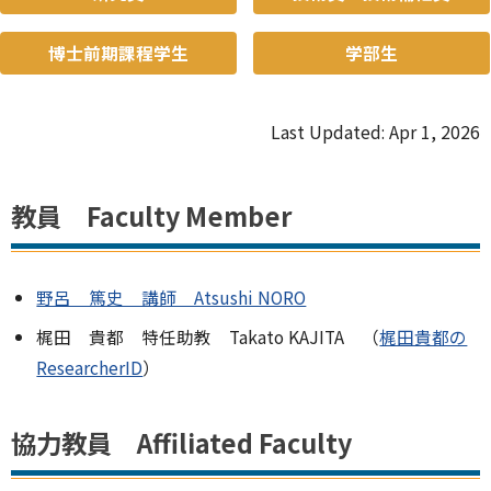
博士前期課程学生
学部生
Last Updated: Apr 1, 2026
教員 Faculty Member
野呂 篤史 講師 Atsushi NORO
梶田 貴都 特任助教 Takato KAJITA （
梶田貴都の
ResearcherID
）
協力教員 Affiliated Faculty